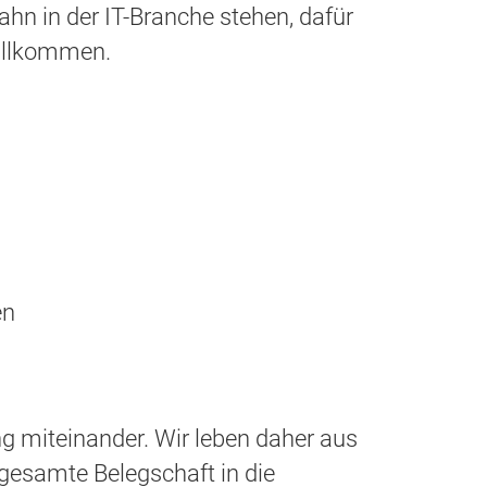
ahn in der IT-Branche stehen, dafür
willkommen.
en
g miteinander. Wir leben daher aus
gesamte Belegschaft in die