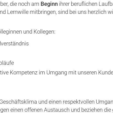
ber, die noch am
Beginn
ihrer beruflichen Laufb
nd Lernwille mitbringen, sind bei uns herzlich 
leginnen und Kollegen:
dverständnis
bläufe
ative Kompetenz im Umgang mit unseren Kund
 Geschäftsklima und einen respektvollen Umgan
egen einen offenen Austausch und beziehen die 