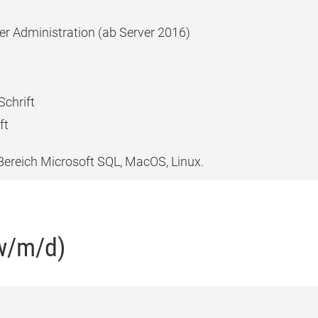
er Administration (ab Server 2016)
Schrift
ft
ereich Microsoft SQL, MacOS, Linux.
(w/m/d)