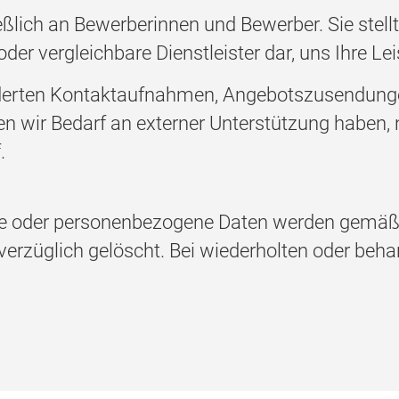
eßlich an Bewerberinnen und Bewerber. Sie stell
er vergleichbare Dienstleister dar, uns Ihre Le
orderten Kontaktaufnahmen, Angebotszusendung
en wir Bedarf an externer Unterstützung haben,
.
e oder personenbezogene Daten werden gemäß 
unverzüglich gelöscht. Bei wiederholten oder be