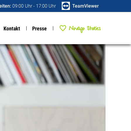
iten:
09:00 Uhr - 17:00 Uhr
TeamViewer
NOVAGO Stories
Kontakt
Presse