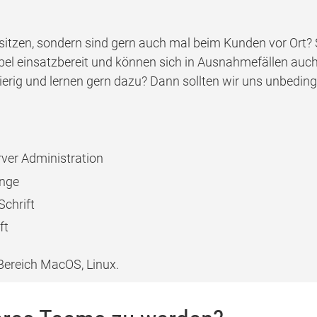
o sitzen, sondern sind gern auch mal beim Kunden vor Ort?
xibel einsatzbereit und können sich in Ausnahmefällen a
erig und lernen gern dazu? Dann sollten wir uns unbeding
ver Administration
ange
Schrift
ft
ereich MacOS, Linux.