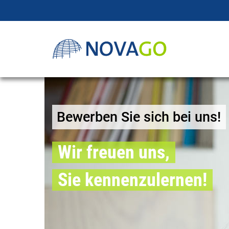
Bewerben Sie sich bei uns!
Wir freuen uns,
Sie kennenzulernen!