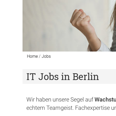
Home
Jobs
IT Jobs in Berlin
Wir haben unsere Segel auf
Wachst
echtem Teamgeist. Fachexpertise un