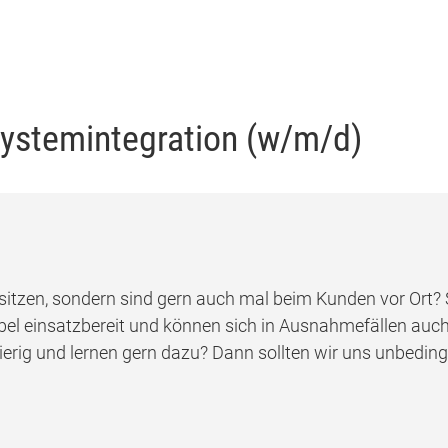
 Systemintegration (w/m/d)
o sitzen, sondern sind gern auch mal beim Kunden vor Ort?
xibel einsatzbereit und können sich in Ausnahmefällen a
erig und lernen gern dazu? Dann sollten wir uns unbeding