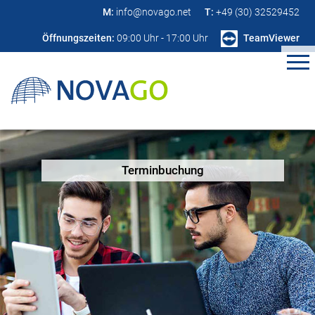
M:
info@novago.net
T:
+49 (30) 32529452
Öffnungszeiten:
09:00 Uhr - 17:00 Uhr
TeamViewer
Terminbuchung