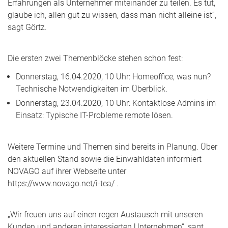
Erfahrungen als Unternehmer miteinander zu teilen. Es tut,
glaube ich, allen gut zu wissen, dass man nicht alleine ist“,
sagt Görtz.
Die ersten zwei Themenblöcke stehen schon fest:
Donnerstag, 16.04.2020, 10 Uhr: Homeoffice, was nun?
Technische Notwendigkeiten im Überblick.
Donnerstag, 23.04.2020, 10 Uhr: Kontaktlose Admins im
Einsatz: Typische IT-Probleme remote lösen.
Weitere Termine und Themen sind bereits in Planung. Über
den aktuellen Stand sowie die Einwahldaten informiert
NOVAGO auf ihrer Webseite unter
https://www.novago.net/i-tea/ .
„Wir freuen uns auf einen regen Austausch mit unseren
Kunden und anderen interessierten Unternehmen“, sagt