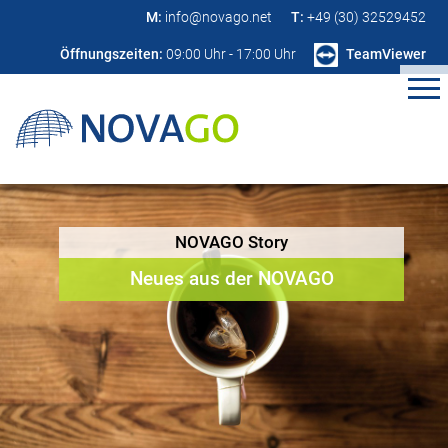
M:
info@novago.net
T:
+49 (30) 32529452
Öffnungszeiten:
09:00 Uhr - 17:00 Uhr
TeamViewer
NOVAGO Story
Neues aus der NOVAGO