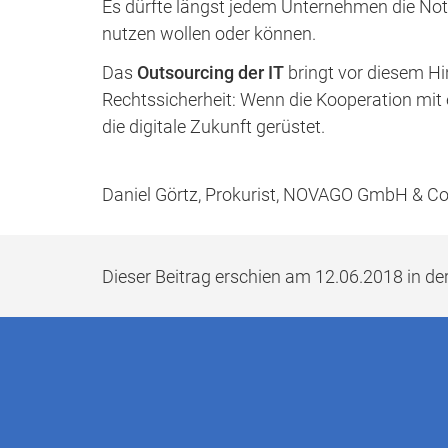
Es dürfte längst jedem Unternehmen die No
nutzen wollen oder können.
Das
Outsourcing der IT
bringt vor diesem Hin
Rechtssicherheit: Wenn die Kooperation mit 
die digitale Zukunft gerüstet.
Daniel Görtz, Prokurist, NOVAGO GmbH & Co
Dieser Beitrag erschien am 12.06.2018 in der