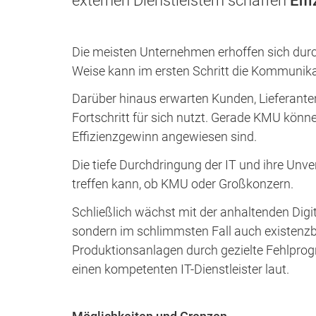
externen Dienstleistern schaffen
Eff
Die meisten Unternehmen erhoffen sich durc
Weise kann im ersten Schritt die Kommunik
Darüber hinaus erwarten Kunden, Lieferant
Fortschritt für sich nutzt. Gerade KMU könne
Effizienzgewinn angewiesen sind.
Die tiefe Durchdringung der IT und ihre Unve
treffen kann, ob KMU oder Großkonzern.
Schließlich wächst mit der anhaltenden Digi
sondern im schlimmsten Fall auch existenz
Produktionsanlagen durch gezielte Fehlpro
einen kompetenten IT-Dienstleister laut.