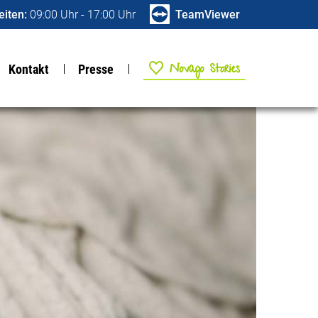
iten:
09:00 Uhr - 17:00 Uhr
TeamViewer
NOVAGO Stories
Kontakt
Presse