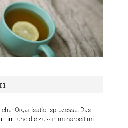
en
lreicher Organisationsprozesse. Das
urcing
und die Zusammenarbeit mit