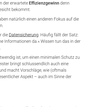
n der erwartete
Effizienzgewinn
denn
Gesicht bekommt.
aben natürlich einen anderen Fokus auf die
n.
r die
Datensicherung
. Häufig fällt der Satz:
e Informationen da.« Wissen tun das in der
.
otwendig ist, um einen minimalen Schutz zu
ter bringt schlussendlich auch eine
 und macht Vorschläge, wie (oftmals
sentlicher Aspekt – auch im Sinne der