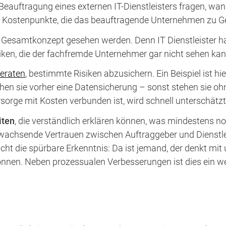
eauftragung eines externen IT-Dienstleisters fragen, wan
chst Kostenpunkte, die das beauftragende Unternehmen zu 
s Gesamtkonzept gesehen werden. Denn IT Dienstleister h
Risiken, die der fachfremde Unternehmer gar nicht sehen kan
eraten
, bestimmte Risiken abzusichern. Ein Beispiel ist hie
n sie vorher eine Datensicherung – sonst stehen sie ohn
sorge mit Kosten verbunden ist, wird schnell unterschätzt
iten
, die verständlich erklären können, was mindestens n
chsende Vertrauen zwischen Auftraggeber und Dienstleis
ht die spürbare Erkenntnis: Da ist jemand, der denkt mit
nen. Neben prozessualen Verbesserungen ist dies ein we