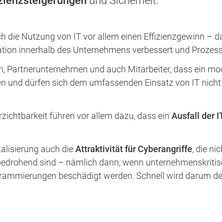
izienzsteigerungen
und Sicherheit.
h die Nutzung von IT vor allem einen Effizienzgewinn – 
ation innerhalb des Unternehmens verbessert und Prozess
en, Partnerunternehmen und auch Mitarbeiter, dass ein 
n und dürfen sich dem umfassenden Einsatz von IT nicht v
rzichtbarkeit führen vor allem dazu, dass ein
Ausfall der I
talisierung auch die
Attraktivität für Cyberangriffe
, die n
bedrohend sind – nämlich dann, wenn unternehmenskritis
grammierungen beschädigt werden. Schnell wird darum de