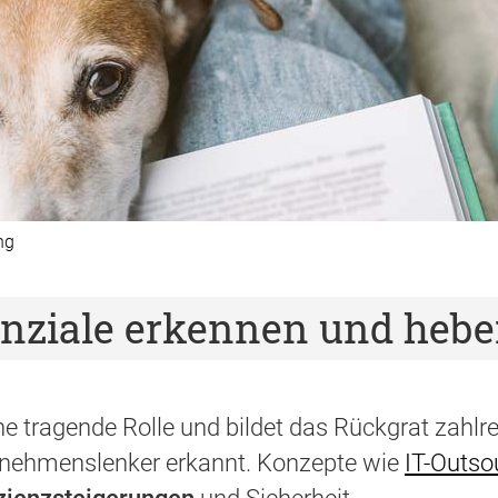
ng
enziale erkennen und heb
eine tragende Rolle und bildet das Rückgrat zah
ernehmenslenker erkannt. Konzepte wie
IT-Outso