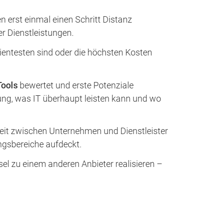
erst einmal einen Schritt Distanz
er Dienstleistungen.
izientesten sind oder die höchsten Kosten
Tools
bewertet und erste Potenziale
ng, was IT überhaupt leisten kann und wo
rbeit zwischen Unternehmen und Dienstleister
ngsbereiche aufdeckt.
sel zu einem anderen Anbieter realisieren –