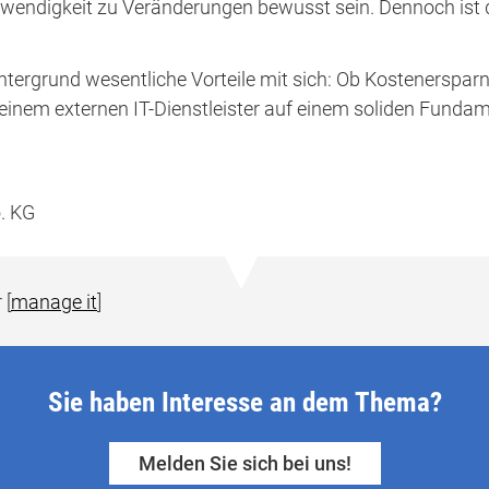
twendigkeit zu Veränderungen bewusst sein. Dennoch ist 
tergrund wesentliche Vorteile mit sich: Ob Kostenersparni
einem externen IT-Dienstleister auf einem soliden Fundam
. KG
 [
manage it
]
Sie haben Interesse an dem Thema?
Melden Sie sich bei uns!