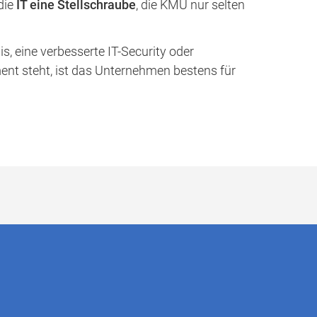
die
IT eine Stellschraube
, die KMU nur selten
s, eine verbesserte IT-Security oder
ent steht, ist das Unternehmen bestens für