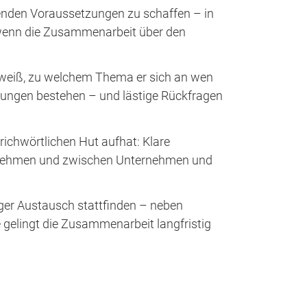
egenden Voraussetzungen zu schaffen – in
, wenn die Zusammenarbeit über den
er weiß, zu welchem Thema er sich an wen
rungen bestehen – und lästige Rückfragen
richwörtlichen Hut aufhat: Klare
rnehmen und zwischen Unternehmen und
ger Austausch stattfinden – neben
gelingt die Zusammenarbeit langfristig