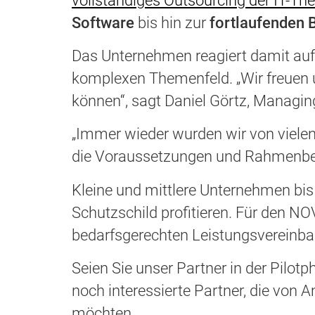
vollständiges Outsourcing der IT-T
Software
bis hin zur
fortlaufenden 
Das Unternehmen reagiert damit auf 
komplexen Themenfeld. „Wir freuen 
können“, sagt Daniel Görtz, Managin
„Immer wieder wurden wir von viele
die Voraussetzungen und Rahmenbed
Kleine und mittlere Unternehmen bi
Schutzschild profitieren. Für den N
bedarfsgerechten Leistungsvereinbar
Seien Sie unser Partner in der Pilo
noch interessierte Partner, die von 
möchten.