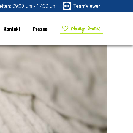
iten:
09:00 Uhr - 17:00 Uhr
TeamViewer
NOVAGO Stories
Kontakt
Presse