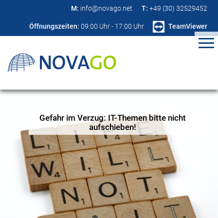
M:
info@novago.net
T:
+49 (30) 32529452
Öffnungszeiten:
09:00 Uhr - 17:00 Uhr
TeamViewer
Gefahr im Verzug: IT-Themen bitte nicht
aufschieben!