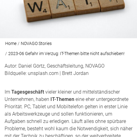
Home
NOVAGO Stories
2023-06 Gefahr im Verzug: IT-Themen bitte nicht aufschieben!
Autor: Daniel Görtz, Geschäftsleitung, NOVAGO
Bildquelle: unsplash.com | Brett Jordan
Im
Tagesgeschäft
vieler kleiner und mittelständischer
Unternehmen, haben
IT-Themen
eine eher untergeordnete
Priorität. PC, Tablet und Mobiltelefon gelten in erster Linie
als Arbeitswerkzeuge und sollen funktionieren, um
Aufgaben schnell zu erledigen. Läuft alles ohne spürbare
Probleme, besteht wohl kaum die Notwendigkeit, sich näher
mit der Technik zu beschäftigen, so der weitverbreitete