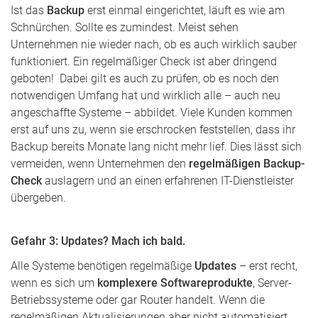
Ist das
Backup
erst einmal eingerichtet, läuft es wie am
Schnürchen. Sollte es zumindest. Meist sehen
Unternehmen nie wieder nach, ob es auch wirklich sauber
funktioniert. Ein regelmäßiger Check ist aber dringend
geboten! Dabei gilt es auch zu prüfen, ob es noch den
notwendigen Umfang hat und wirklich alle – auch neu
angeschaffte Systeme – abbildet. Viele Kunden kommen
erst auf uns zu, wenn sie erschrocken feststellen, dass ihr
Backup bereits Monate lang nicht mehr lief. Dies lässt sich
vermeiden, wenn Unternehmen den
regelmäßigen Backup-
Check
auslagern und an einen erfahrenen IT-Dienstleister
übergeben.
Gefahr 3: Updates? Mach ich bald.
Alle Systeme benötigen regelmäßige
Updates
– erst recht,
wenn es sich um
komplexere Softwareprodukte
, Server-
Betriebssysteme oder gar Router handelt. Wenn die
regelmäßigen Aktualisierungen aber nicht automatisiert