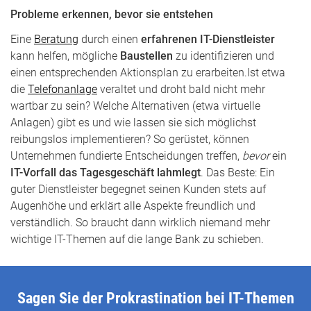
Probleme erkennen, bevor sie entstehen
Eine
Beratung
durch einen
erfahrenen IT-Dienstleister
kann helfen, mögliche
Baustellen
zu identifizieren und
einen entsprechenden Aktionsplan zu erarbeiten.Ist etwa
die
Telefonanlage
veraltet und droht bald nicht mehr
wartbar zu sein? Welche Alternativen (etwa virtuelle
Anlagen) gibt es und wie lassen sie sich möglichst
reibungslos implementieren? So gerüstet, können
Unternehmen fundierte Entscheidungen treffen,
bevor
ein
IT-Vorfall das Tagesgeschäft lahmlegt
. Das Beste: Ein
guter Dienstleister begegnet seinen Kunden stets auf
Augenhöhe und erklärt alle Aspekte freundlich und
verständlich. So braucht dann wirklich niemand mehr
wichtige IT-Themen auf die lange Bank zu schieben.
Sagen Sie der Prokrastination bei IT-Themen