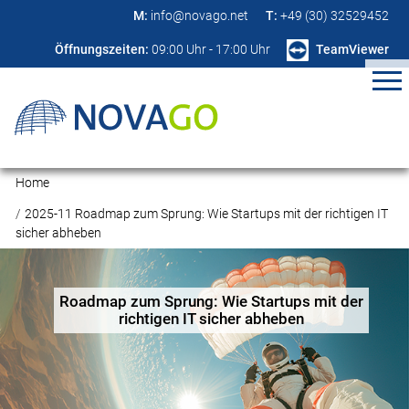
M:
info@novago.net
T:
+49 (30) 32529452
Öffnungszeiten:
09:00 Uhr - 17:00 Uhr
TeamViewer
Home
2025-11 Roadmap zum Sprung: Wie Startups mit der richtigen IT
sicher abheben
Roadmap zum Sprung: Wie Startups mit der
richtigen IT sicher abheben